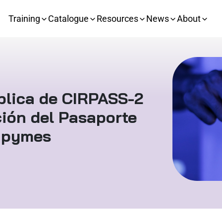
Training
Catalogue
Resources
News
About
ública de CIRPASS-2
ción del Pasaporte
n pymes