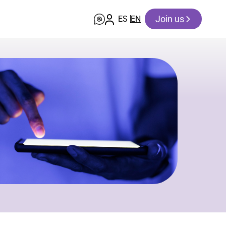
Join us
ES
EN