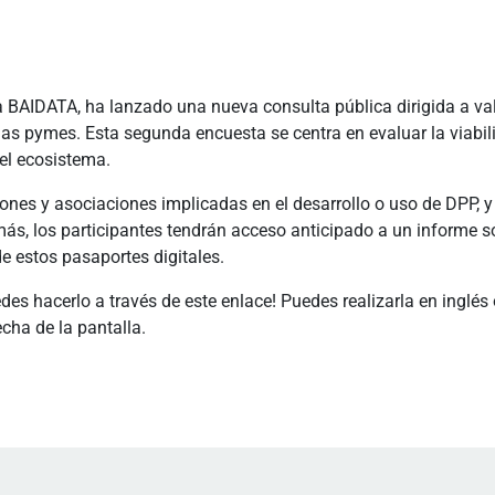
a BAIDATA, ha lanzado una nueva consulta pública dirigida a val
las pymes. Esta segunda encuesta se centra en evaluar la viabi
 el ecosistema.
ones y asociaciones implicadas en el desarrollo o uso de DPP, y 
s, los participantes tendrán acceso anticipado a un informe sob
de estos pasaportes digitales.
uedes hacerlo a través de este enlace! Puedes realizarla en inglé
cha de la pantalla.