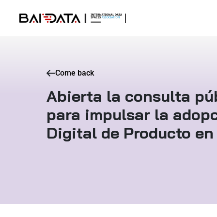
Come back
Abierta la consulta p
para impulsar la adop
Digital de Producto e