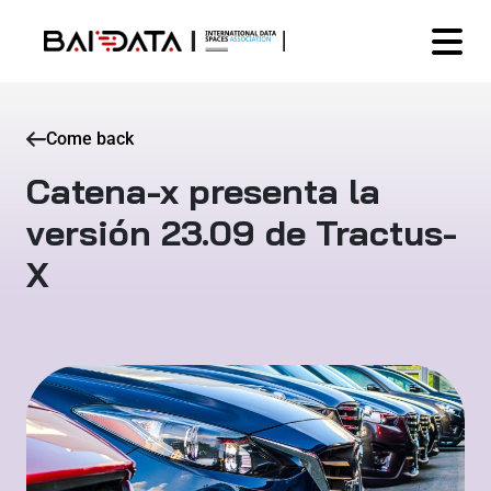
Come back
Catena-x presenta la
versión 23.09 de Tractus-
X