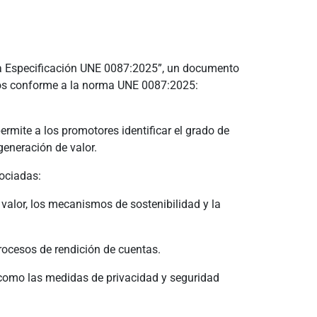
 la Especificación UNE 0087:2025”, un documento
atos conforme a la norma UNE 0087:2025:
ermite a los promotores identificar el grado de
generación de valor.
sociadas:
e valor, los mecanismos de sostenibilidad y la
rocesos de rendición de cuentas.
sí como las medidas de privacidad y seguridad