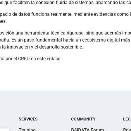
que faciliten la conexión fluida de sistemas, abarcando las cap
 espacio de datos funciona realmente, mediante evidencias como l
nes.
osición una herramienta técnica rigurosa, sino que además im
paña. Es un paso fundamental hacia un ecosistema digital más ro
la innovación y el desarrollo sostenible.
o por el CRED en este enlace.
SERVICES
COMMUNITY
LEG
Training
BAIDATA Forum
Pri