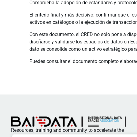
Comprueba la adopción de estándares y protocolos 
El criterio final y más decisivo: confirmar que el
activos en catálogos o la ejecución de transaccio
Con este documento, el CRED no solo pone a disp
diseñarse y validarse los espacios de datos en Es
dato se consolide como un activo estratégico para 
Puedes consultar el documento completo elaborad
Resources, training and community to accelerate the