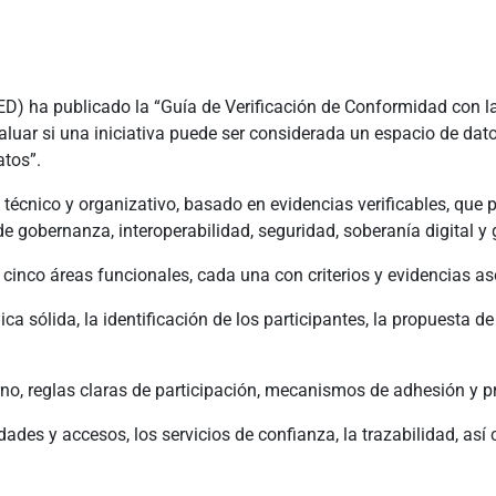
RED) ha publicado la “Guía de Verificación de Conformidad con
aluar si una iniciativa puede ser considerada un espacio de d
atos”.
écnico y organizativo, basado en evidencias verificables, que p
e gobernanza, interoperabilidad, seguridad, soberanía digital y 
cinco áreas funcionales, cada una con criterios y evidencias a
ica sólida, la identificación de los participantes, la propuesta d
rno, reglas claras de participación, mecanismos de adhesión y p
tidades y accesos, los servicios de confianza, la trazabilidad, a