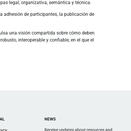
as legal, organizativa, semántica y técnica.
a adhesión de participantes, la publicación de
pulsa una visión compartida sobre cómo deben
busto, interoperable y confiable, en el que el
AL
NEWS
vacy
Receive updates about resources and