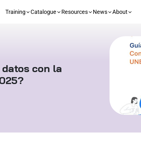
Training
Catalogue
Resources
News
About
 datos con la
2025?