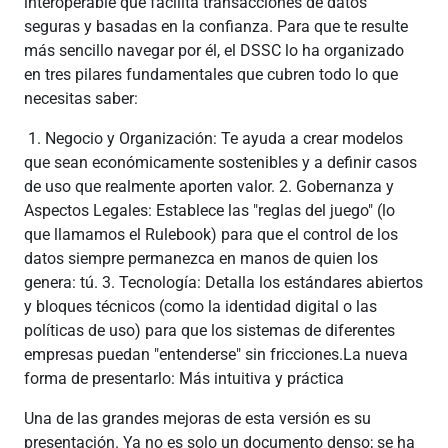
interoperable que facilita transacciones de datos
seguras y basadas en la confianza. Para que te resulte
más sencillo navegar por él, el DSSC lo ha organizado
en tres pilares fundamentales que cubren todo lo que
necesitas saber:
1. Negocio y Organización: Te ayuda a crear modelos
que sean económicamente sostenibles y a definir casos
de uso que realmente aporten valor. 2. Gobernanza y
Aspectos Legales: Establece las "reglas del juego" (lo
que llamamos el Rulebook) para que el control de los
datos siempre permanezca en manos de quien los
genera: tú. 3. Tecnología: Detalla los estándares abiertos
y bloques técnicos (como la identidad digital o las
políticas de uso) para que los sistemas de diferentes
empresas puedan "entenderse" sin fricciones.La nueva
forma de presentarlo: Más intuitiva y práctica
Una de las grandes mejoras de esta versión es su
presentación. Ya no es solo un documento denso; se ha