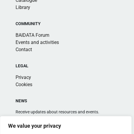
Catalogue
Library
COMMUNITY
BAIDATA Forum
Events and activities
Contact
LEGAL
Privacy
Cookies
NEWS
Receive updates about resources and events.
We value your privacy