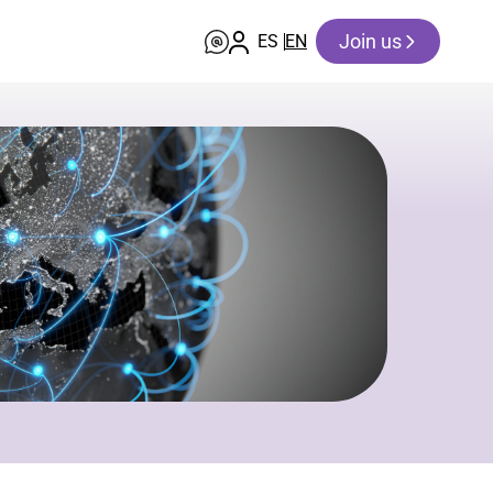
Join us
ES
EN