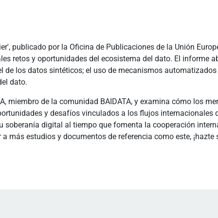
ier', publicado por la Oficina de Publicaciones de la Unión Euro
les retos y oportunidades del ecosistema del dato. El informe ab
l de los datos sintéticos; el uso de mecanismos automatizados 
el dato.
RSA, miembro de la comunidad BAIDATA, y examina cómo los mer
portunidades y desafíos vinculados a los flujos internacionales d
u soberanía digital al tiempo que fomenta la cooperación inter
r a más estudios y documentos de referencia como este, ¡hazte 