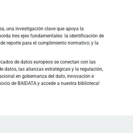
pea, una investigación clave que apoya la
orda tres ejes fundamentales: la identificación de
de reporte para el cumplimiento normativo; y la
cados de datos europeos se conectan con las
e datos, las alianzas estratégicas y la regulación,
nacional en gobernanza del dato, innovación e
socio de BAIDATA y accede a nuestra biblioteca!