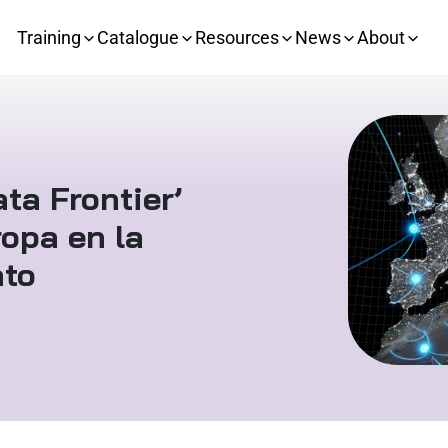
Training
Catalogue
Resources
News
About
ta Frontier’
ropa en la
ato