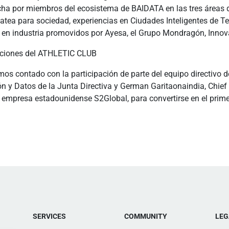
cha por miembros del ecosistema de BAIDATA en las tres áreas 
ea para sociedad, experiencias en Ciudades Inteligentes de Tec
so en industria promovidos por Ayesa, el Grupo Mondragón, Innov
 acciones del ATHLETIC CLUB
mos contado con la participación de parte del equipo directivo de
n y Datos de la Junta Directiva y German Garitaonaindia, Chief 
empresa estadounidense S2Global, para convertirse en el primer
SERVICES
COMMUNITY
LEG