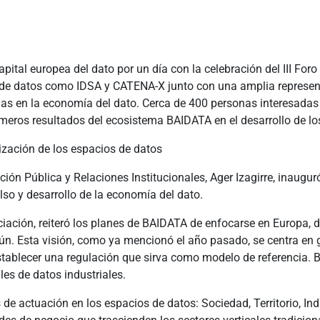
apital europea del dato por un día con la celebración del III Fo
 de datos como IDSA y CATENA-X junto con una amplia represent
 en la economía del dato. Cerca de 400 personas interesadas t
meros resultados del ecosistema BAIDATA en el desarrollo de los
ización de los espacios de datos
ón Pública y Relaciones Institucionales, Ager Izagirre, inaugur
lso y desarrollo de la economía del dato.
ociación, reiteró los planes de BAIDATA de enfocarse en Europa
n. Esta visión, como ya mencionó el año pasado, se centra en ga
stablecer una regulación que sirva como modelo de referencia.
es de datos industriales.
e actuación en los espacios de datos: Sociedad, Territorio, Ind