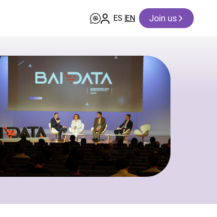
Join us
ES
EN