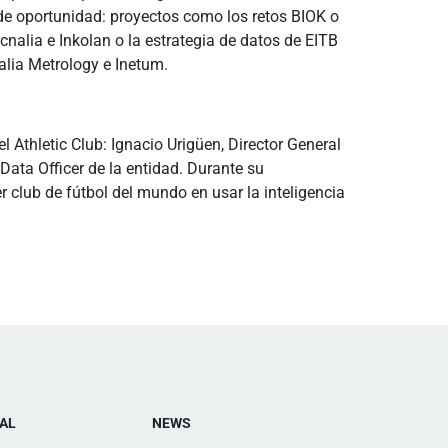
de oportunidad: proyectos como los retos BIOK o
nalia e Inkolan o la estrategia de datos de EITB
alia Metrology e Inetum.
l Athletic Club: Ignacio Urigüen, Director General
Data Officer de la entidad. Durante su
 club de fútbol del mundo en usar la inteligencia
AL
NEWS