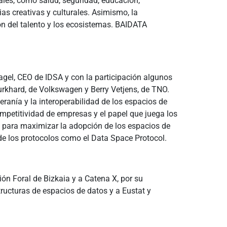
ales, como salud, seguridad, educación,
ias creativas y culturales. Asimismo, la
ón del talento y los ecosistemas. BAIDATA
agel, CEO de IDSA y con la participación algunos
urkhard, de Volkswagen y Berry Vetjens, de TNO.
eranía y la interoperabilidad de los espacios de
ompetitividad de empresas y el papel que juega los
za para maximizar la adopción de los espacios de
 de los protocolos como el Data Space Protocol.
ón Foral de Bizkaia y a Catena X, por su
tructuras de espacios de datos y a Eustat y