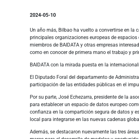
2024-05-10
Un año más, Bilbao ha vuelto a convertirse en la c
principales organizaciones europeas de espacios
miembros de BAIDATA y otras empresas interesadas
como en conocer de primera mano el trabajo y pri
BAIDATA con la mirada puesta en la internacional
El Diputado Foral del departamento de Administraci
participación de las entidades públicas en el impu
Por su parte, José Echezarra, presidente de la as
para establecer un espacio de datos europeo comú
confianza en la compartición segura de datos y e
local para integrarse en las nuevas cadenas global
Además, se destacaron nuevamente las tres áreas d