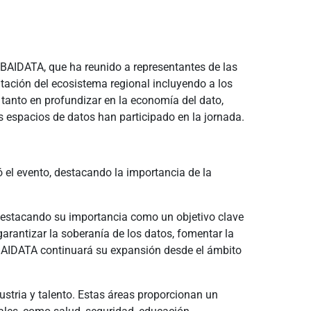
ro BAIDATA, que ha reunido a representantes de las
ación del ecosistema regional incluyendo a los
anto en profundizar en la economía del dato,
 espacios de datos han participado en la jornada.
ó el evento, destacando la importancia de la
, destacando su importancia como un objetivo clave
rantizar la soberanía de los datos, fomentar la
 BAIDATA continuará su expansión desde el ámbito
ustria y talento. Estas áreas proporcionan un