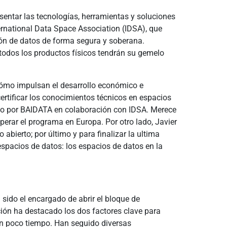
sentar las tecnologías, herramientas y soluciones
ernational Data Space Association (IDSA), que
ión de datos de forma segura y soberana.
, todos los productos físicos tendrán su gemelo
cómo impulsan el desarrollo económico e
rtificar los conocimientos técnicos en espacios
lado por BAIDATA en colaboración con IDSA. Merece
erar el programa en Europa. Por otro lado, Javier
abierto; por último y para finalizar la ultima
espacios de datos: los espacios de datos en la
sido el encargado de abrir el bloque de
ción ha destacado los dos factores clave para
 en poco tiempo. Han seguido diversas