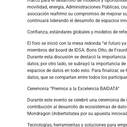
marco para el desarrollo de modelos y oportunidad
movilidad, energía, Administraciones Públicas, ciud
asociación reafirmó su compromiso de mejorar su o
continuará liderando el desarrollo de espacios in
Confianza, estándares globales y modelos de refe
El foro se inició con la mesa redonda “el futuro 
miembros del board de IDSA: Boris Otto, de Fraun
Durante esta discusión se destacó la importancia d
datos; por otro lado, se subrayó la importancia d
espacios de datos en todo esto. Para finalizar, s
datos, que se compartan entre todos los participa
Ceremonia “Premios a la Excelencia BAIDATA”
Durante este evento se celebró una ceremonia de e
contribución al desarrollo de ecosistemas de datos
Mondragon Unibertsitatea por su apuesta innovad
Tecnologías, herramientas y soluciones para emp