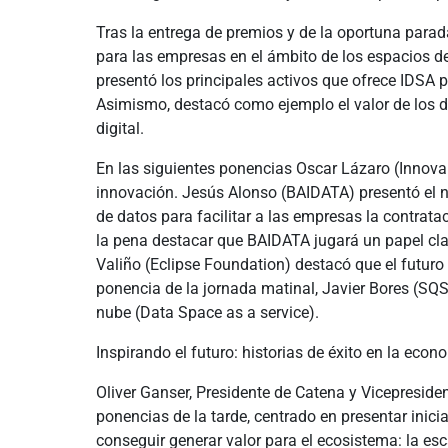
Tras la entrega de premios y de la oportuna parad
para las empresas en el ámbito de los espacios de
presentó los principales activos que ofrece IDSA 
Asimismo, destacó como ejemplo el valor de los dat
digital.
En las siguientes ponencias Oscar Lázaro (Innova
innovación. Jesús Alonso (BAIDATA) presentó el n
de datos para facilitar a las empresas la contrat
la pena destacar que BAIDATA jugará un papel clav
Valiño (Eclipse Foundation) destacó que el futuro 
ponencia de la jornada matinal, Javier Bores (SQS
nube (Data Space as a service).
Inspirando el futuro: historias de éxito en la econ
Oliver Ganser, Presidente de Catena y Vicepreside
ponencias de la tarde, centrado en presentar inic
conseguir generar valor para el ecosistema: la es