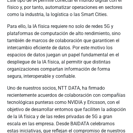
Este tipo de IA permite conectar el mundo digital con el
físico y, por tanto, automatizar operaciones en sectores
como la industria, la logística o las Smart Cities.
Para ello, la IA física requiere no solo de redes 5G y
plataformas de computación de alto rendimiento, sino
también de marcos de colaboración que garanticen el
intercambio eficiente de datos. Por este motivo los
espacios de datos juegan un papel fundamental en el
despliegue de la IA física, al permitir que distintas
organizaciones compartan información de forma
segura, interoperable y confiable.
Uno de nuestros socios, NTT DATA, ha firmado
recientemente acuerdos de colaboración con compañías
tecnológicas punteras como NVIDIA y Ericsson, con el
objetivo de desarrollar entornos que faciliten la adopción
de la IA física y de las redes privadas de 5G a gran
escala en las empresa. Desde BAIDATA celebramos
estas iniciativas, que reflejan el compromiso de nuestros