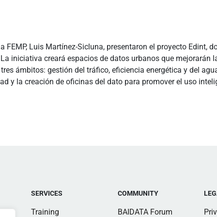
 la FEMP, Luis Martínez-Sicluna, presentaron el proyecto Edint, 
La iniciativa creará espacios de datos urbanos que mejorarán l
á tres ámbitos: gestión del tráfico, eficiencia energética y del 
ad y la creación de oficinas del dato para promover el uso intel
SERVICES
COMMUNITY
LEG
Training
BAIDATA Forum
Pri