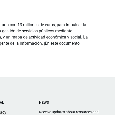
dotado con 13 millones de euros, para impulsar la
a gestión de servicios públicos mediante
agua, y un mapa de actividad económica y social. La
igente de la información. ¡En este documento
AL
NEWS
vacy
Receive updates about resources and