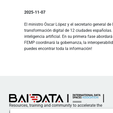
2025-11-07
El ministro Óscar López y el secretario general de
transformación digital de 12 ciudades españolas. 
inteligencia artificial. En su primera fase abordar
FEMP coordinará la gobernanza, la interoperabilid
puedes encontrar toda la información!
Resources, training and community to accelerate the
adoption of standards and best practices in data