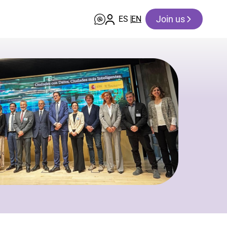
Join us
ES
EN