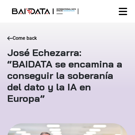
Come back
José Echezarra:
“BAIDATA se encamina a
conseguir la soberanía
del dato y la IA en
Europa”