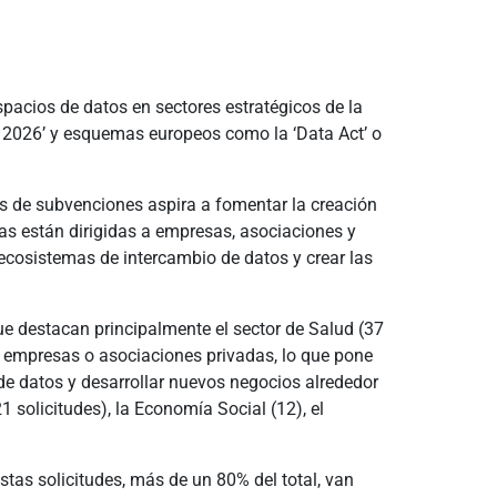
spacios de datos en sectores estratégicos de la
l 2026’ y esquemas europeos como la ‘Data Act’ o
s de subvenciones aspira a fomentar la creación
as están dirigidas a empresas, asociaciones y
 ecosistemas de intercambio de datos y crear las
ue destacan principalmente el sector de Salud (37
on empresas o asociaciones privadas, lo que pone
de datos y desarrollar nuevos negocios alrededor
 solicitudes), la Economía Social (12), el
estas solicitudes, más de un 80% del total, van