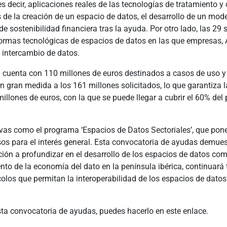
es decir, aplicaciones reales de las tecnologías de tratamiento 
de la creación de un espacio de datos, el desarrollo de un mod
sostenibilidad financiera tras la ayuda. Por otro lado, las 29 s
formas tecnológicas de espacios de datos en las que empresas,
 intercambio de datos.
ia cuenta con 110 millones de euros destinados a casos de uso y
n gran medida a los 161 millones solicitados, lo que garantiza 
lones de euros, con la que se puede llegar a cubrir el 60% del
vas como el programa ‘Espacios de Datos Sectoriales’, que ponen
sos para el interés general. Esta convocatoria de ayudas demuest
ión a profundizar en el desarrollo de los espacios de datos c
ento de la economía del dato en la península ibérica, continuar
colos que permitan la interoperabilidad de los espacios de datos
esta convocatoria de ayudas, puedes hacerlo en este enlace.