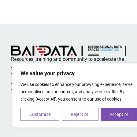
Resources, training and community to accelerate the
adoption of standards and best practices in data
We value your privacy
spaces
We use cookies to enhance your browsing experience, serve
personalised ads or content, and analyse our traffic. By
clicking "Accept All", you consent to our use of cookies.
Customise
Reject All
Accept All