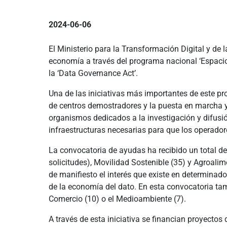
2024-06-06
El Ministerio para la Transformación Digital y de 
economía a través del programa nacional ‘Espacio
la ‘Data Governance Act’.
Una de las iniciativas más importantes de este p
de centros demostradores y la puesta en marcha y
organismos dedicados a la investigación y difusió
infraestructuras necesarias para que los operador
La convocatoria de ayudas ha recibido un total de
solicitudes), Movilidad Sostenible (35) y Agroali
de manifiesto el interés que existe en determinad
de la economía del dato. En esta convocatoria tam
Comercio (10) o el Medioambiente (7).
A través de esta iniciativa se financian proyectos