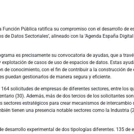
la Función Pública ratifica su compromiso con el desarrollo de e
s de Datos Sectoriales’, alineado con la ‘Agenda España Digita
rograma es precisamente su convocatoria de ayudas, que a travé
 explotación de casos de uso de espacios de datos. Estas ayud
n de conocimiento, con el fin de contribuir a la construcción de
es puedan gestionarlos de manera segura y eficiente.
 164 solicitudes de empresas de diferentes sectores, entre los q
mentario (30). Además, más de dos tercios de los solicitantes s
os sectores estratégicos para crear mecanismos de intercambio 
bién tienen una presencia notable sectores como la Industria (21
 de desarrollo experimental de dos tipologías diferentes. 135 de 