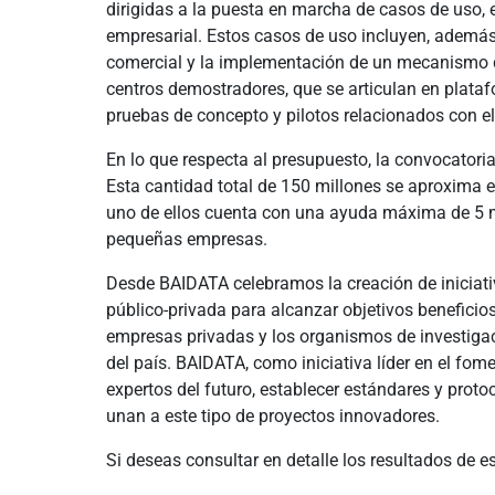
dirigidas a la puesta en marcha de casos de uso, 
empresarial. Estos casos de uso incluyen, además 
comercial y la implementación de un mecanismo de 
centros demostradores, que se articulan en plata
pruebas de concepto y pilotos relacionados con el
En lo que respecta al presupuesto, la convocator
Esta cantidad total de 150 millones se aproxima e
uno de ellos cuenta con una ayuda máxima de 5 mil
pequeñas empresas.
Desde BAIDATA celebramos la creación de iniciati
público-privada para alcanzar objetivos beneficio
empresas privadas y los organismos de investigac
del país. BAIDATA, como iniciativa líder en el fom
expertos del futuro, establecer estándares y proto
unan a este tipo de proyectos innovadores.
Si deseas consultar en detalle los resultados de 