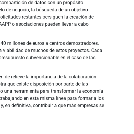
y compartición de datos con un propósito
elo de negocio, la búsqueda de un objetivo
olicitudes restantes persiguen la creación de
 AAPP o asociaciones pueden llevar a cabo
 40 millones de euros a centros demostradores.
la viabilidad de muchos de estos proyectos. Cada
 presupuesto subvencionable en el caso de las
 de relieve la importancia de la colaboración
ra que existe disposición por parte de las
omo una herramienta para transformar la economía
á trabajando en esta misma línea para formar a los
 y, en definitiva, contribuir a que más empresas se