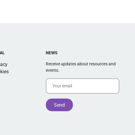
AL
NEWS
vacy
Receive updates about resources and
events.
kies
Alternative: