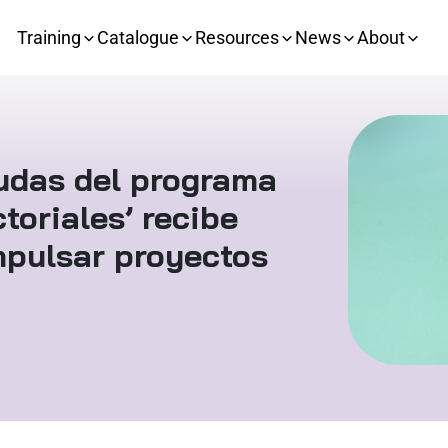
Training
Catalogue
Resources
News
About
udas del programa
toriales’ recibe
mpulsar proyectos