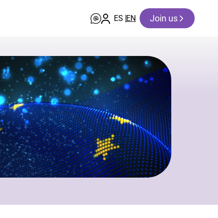
Join us
ES
EN