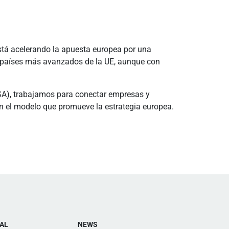
stá acelerando la apuesta europea por una
os países más avanzados de la UE, aunque con
DSA), trabajamos para conectar empresas y
 en el modelo que promueve la estrategia europea.
AL
NEWS