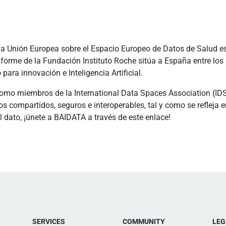
la Unión Europea sobre el Espacio Europeo de Datos de Salud e
nforme de la Fundación Instituto Roche sitúa a España entre l
para innovación e Inteligencia Artificial.
 Como miembros de la International Data Spaces Association (I
os compartidos, seguros e interoperables, tal y como se refleja
 dato, ¡únete a BAIDATA a través de este enlace!
SERVICES
COMMUNITY
LEG