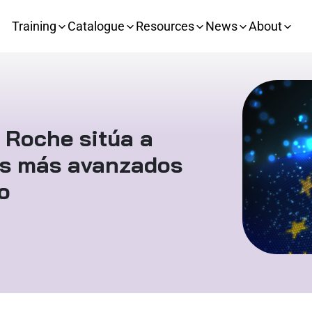
Training
Catalogue
Resources
News
About
 Roche sitúa a
es más avanzados
o