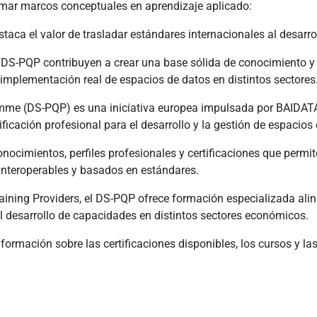
ormar marcos conceptuales en aprendizaje aplicado:
taca el valor de trasladar estándares internacionales al desarro
el DS-PQP contribuyen a crear una base sólida de conocimiento 
implementación real de espacios de datos en distintos sectores
amme (DS-PQP) es una iniciativa europea impulsada por BAIDATA 
icación profesional para el desarrollo y la gestión de espacios 
nocimientos, perfiles profesionales y certificaciones que permit
interoperables y basados en estándares.
raining Providers, el DS-PQP ofrece formación especializada al
l desarrollo de capacidades en distintos sectores económicos.
formación sobre las certificaciones disponibles, los cursos y l