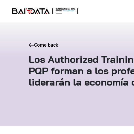
Come back
Los Authorized Trainin
PQP forman a los prof
liderarán la economía 