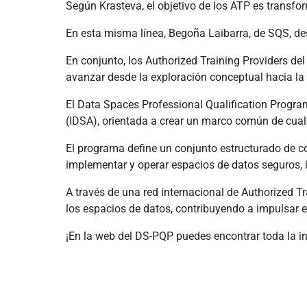
Según Krasteva, el objetivo de los ATP es transf
En esta misma línea, Begoña Laibarra, de SQS, des
En conjunto, los Authorized Training Providers d
avanzar desde la exploración conceptual hacia la 
El Data Spaces Professional Qualification Progr
(IDSA), orientada a crear un marco común de cualif
El programa define un conjunto estructurado de co
implementar y operar espacios de datos seguros, 
A través de una red internacional de Authorized T
los espacios de datos, contribuyendo a impulsar e
¡En la web del DS-PQP puedes encontrar toda la in