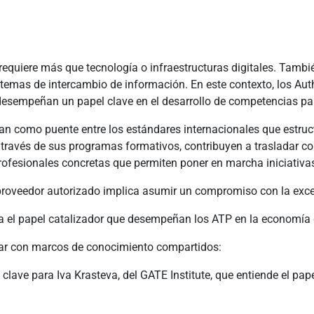
requiere más que tecnología o infraestructuras digitales. Tambi
stemas de intercambio de información. En este contexto, los Aut
esempeñan un papel clave en el desarrollo de competencias par
n como puente entre los estándares internacionales que estruct
 través de sus programas formativos, contribuyen a trasladar co
rofesionales concretas que permiten poner en marcha iniciativas
proveedor autorizado implica asumir un compromiso con la exce
el papel catalizador que desempeñan los ATP en la economía 
ar con marcos de conocimiento compartidos:
lave para Iva Krasteva, del GATE Institute, que entiende el pa