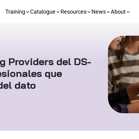
Training
Catalogue
Resources
News
About
g Providers del DS-
esionales que
del dato