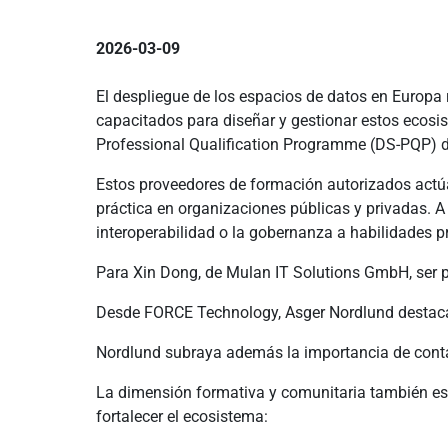
2026-03-09
El despliegue de los espacios de datos en Europa 
capacitados para diseñar y gestionar estos ecosi
Professional Qualification Programme (DS-PQP) d
Estos proveedores de formación autorizados actúa
práctica en organizaciones públicas y privadas. A
interoperabilidad o la gobernanza a habilidades p
Para Xin Dong, de Mulan IT Solutions GmbH, ser 
Desde FORCE Technology, Asger Nordlund destaca 
Nordlund subraya además la importancia de cont
La dimensión formativa y comunitaria también es c
fortalecer el ecosistema: