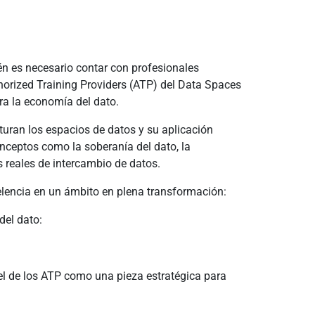
én es necesario contar con profesionales
horized Training Providers (ATP) del Data Spaces
a la economía del dato.
uran los espacios de datos y su aplicación
nceptos como la soberanía del dato, la
 reales de intercambio de datos.
lencia en un ámbito en plena transformación:
del dato:
pel de los ATP como una pieza estratégica para