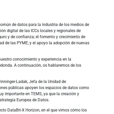
común de datos para la industria de los medios de
ón digital de las ICCs locales y regionales de
guro y de confianza; el fomento y crecimiento de
idad de las PYME; y el apoyo la adopción de nuevas
uestro conocimiento y experiencia en la
edonda. A continuación, os hablaremos de los
inninger-Ladak, Jefa de la Unidad de
iones públicas apoyen los espacios de datos como
muy importante en TEMS, ya que la creación y
strategia Europea de Datos.
ecto DataBri-X Horizon, en el que vimos cómo los