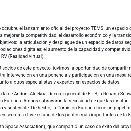
 octubre, el lanzamiento oficial del proyecto TEMS, un espacio 
mejorar la competitividad, el desarrollo económico y la transici
bjetivos: la articulación y despliegue de un espacio de datos se
sociaciones digitales; el aumento de la capacidad y competitiv
a RV (Realidad virtual).
socios de este proyecto, tuvimos la oportunidad de compartir n
ra intervención en una ponencia y participación en una mesa r
nto a otros especialistas y expertos en espacios de datos.
la de Andoni Aldekoa, director general de EITB, o Rehana Schw
ón Europea. Ambos subrayaron la necesidad de que las instituc
vo y sostenible. De hecho, la Comisión Europea tiene un papel 
n sectores clave es uno de los puntos más importantes de la E
ata Space Association), que compartió un caso de éxito del proy