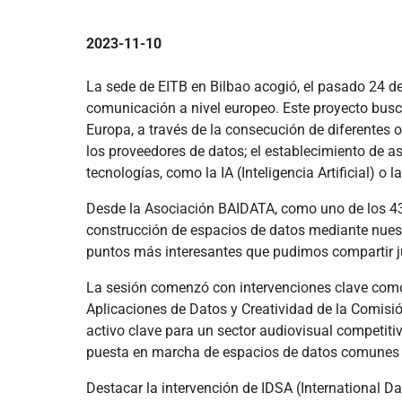
2023-11-10
La sede de EITB en Bilbao acogió, el pasado 24 de
comunicación a nivel europeo. Este proyecto busca 
Europa, a través de la consecución de diferentes o
los proveedores de datos; el establecimiento de a
tecnologías, como la IA (Inteligencia Artificial) o l
Desde la Asociación BAIDATA, como uno de los 43 
construcción de espacios de datos mediante nuest
puntos más interesantes que pudimos compartir ju
La sesión comenzó con intervenciones clave como 
Aplicaciones de Datos y Creatividad de la Comisi
activo clave para un sector audiovisual competiti
puesta en marcha de espacios de datos comunes e
Destacar la intervención de IDSA (International D