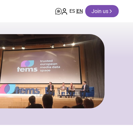
Join us
ES
EN