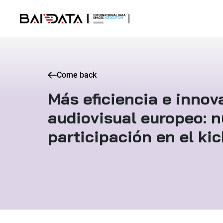
Come back
Más eficiencia e innov
audiovisual europeo: n
participación en el ki