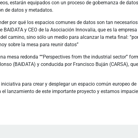
os, estarán equipados con un proceso de gobernanza de datos h
ón de datos y metadatos.
nder por qué los espacios comunes de datos son tan necesarios 
de BAIDATA y CEO de la Asociación Innovalia, que es la empresa 
del camino, sino sólo un medio para alcanzar la meta final: “pon
hoy sobre la mesa para reunir datos”
 una mesa redonda ““Perspectives from the industrial sector” fo
 Alonso (BAIDATA) y conducida por Francisco Buján (CARSA), que 
iniciativa para crear y desplegar un espacio común europeo de 
 el lanzamiento de este importante proyecto y estamos impacien