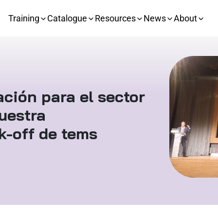
Training
Catalogue
Resources
News
About
ación para el sector
uestra
ck-off de tems