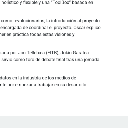
olístico y flexible y una “ToolBox” basada en
como revolucionarios, la introducción al proyecto
encargada de coordinar el proyecto. Óscar explicó
er en práctica todas estas visiones y
rmada por Jon Telletxea (EITB), Jokin Garatea
sirvió como foro de debate final tras una jornada
datos en la industria de los medios de
te por empezar a trabajar en su desarrollo.