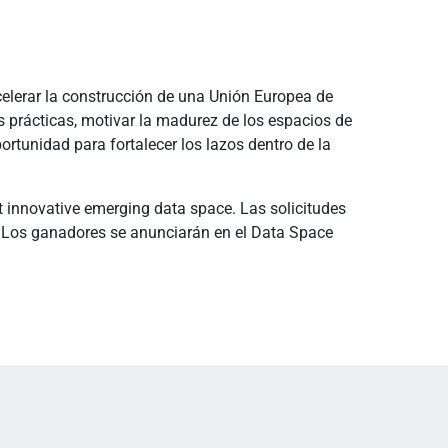
lerar la construcción de una Unión Europea de
s prácticas, motivar la madurez de los espacios de
ortunidad para fortalecer los lazos dentro de la
t innovative emerging data space. Las solicitudes
0. Los ganadores se anunciarán en el Data Space