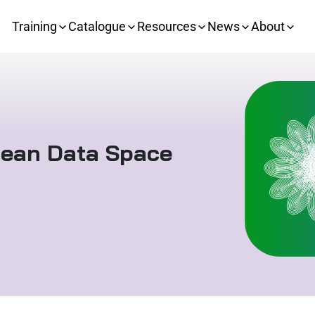
Training
Catalogue
Resources
News
About
opean Data Space