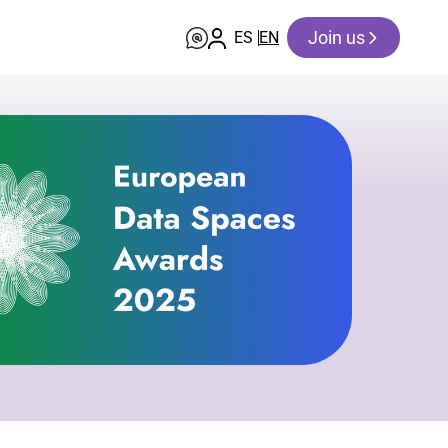
Join us
ES
EN