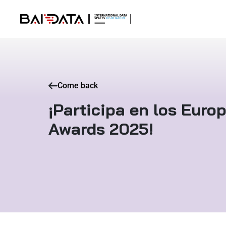
Come back
¡Participa en los Eur
Awards 2025!