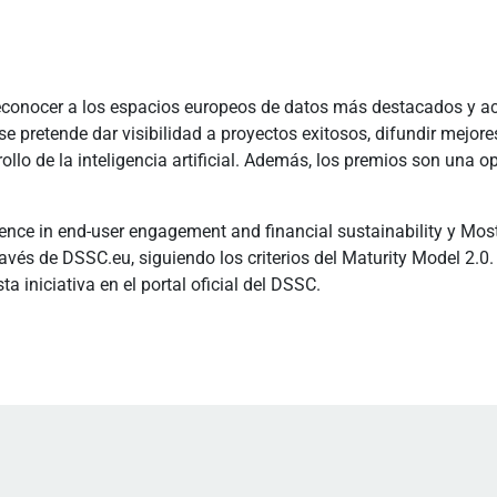
onocer a los espacios europeos de datos más destacados y ace
e pretende dar visibilidad a proyectos exitosos, difundir mejore
llo de la inteligencia artificial. Además, los premios son una op
ence in end-user engagement and financial sustainability y Mos
avés de DSSC.eu, siguiendo los criterios del Maturity Model 2.
iniciativa en el portal oficial del DSSC.