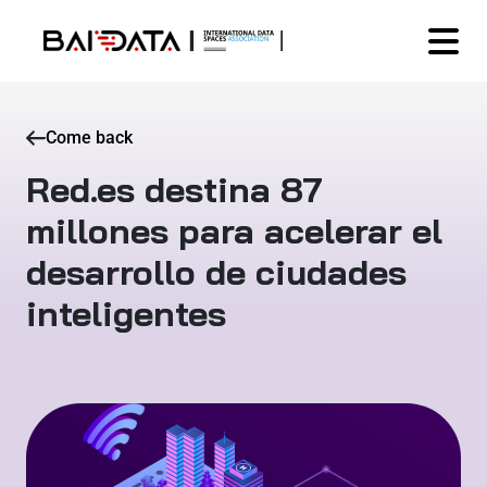
Come back
Red.es destina 87
millones para acelerar el
desarrollo de ciudades
inteligentes