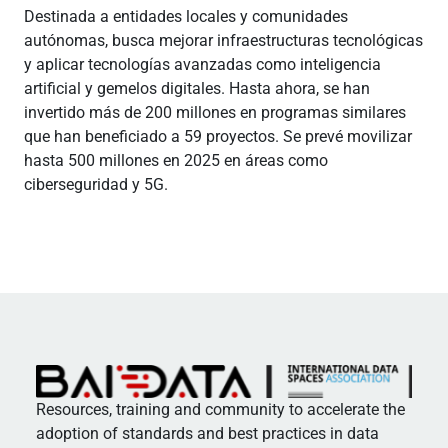
Destinada a entidades locales y comunidades
autónomas, busca mejorar infraestructuras tecnológicas
y aplicar tecnologías avanzadas como inteligencia
artificial y gemelos digitales. Hasta ahora, se han
invertido más de 200 millones en programas similares
que han beneficiado a 59 proyectos. Se prevé movilizar
hasta 500 millones en 2025 en áreas como
ciberseguridad y 5G.
Resources, training and community to accelerate the
adoption of standards and best practices in data