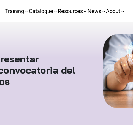
Training
Catalogue
Resources
News
About
presentar
 convocatoria del
tos