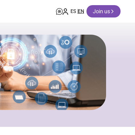
Join us
ES
EN