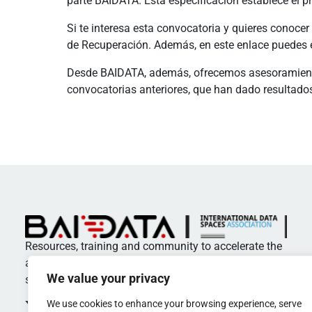
parte BAIDATA. Esta especificación establece el 
Si te interesa esta convocatoria y quieres conocer
de Recuperación. Además, en este enlace puedes e
Desde BAIDATA, además, ofrecemos asesoramient
convocatorias anteriores, que han dado resultados
Resources, training and community to accelerate the
adoption of standards and best practices in data
We value your privacy
spaces
We use cookies to enhance your browsing experience, serve