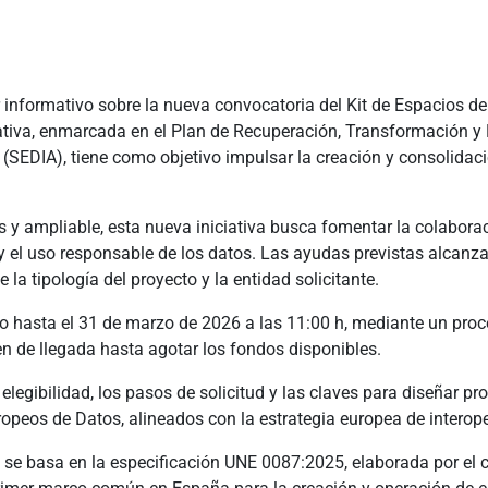
 informativo sobre la nueva convocatoria del Kit de Espacios de 
iciativa, enmarcada en el Plan de Recuperación, Transformación y
al (SEDIA), tiene como objetivo impulsar la creación y consolidac
s y ampliable, esta nueva iniciativa busca fomentar la colaborac
 y el uso responsable de los datos. Las ayudas previstas alcanza
la tipología del proyecto y la entidad solicitante.
rto hasta el 31 de marzo de 2026 a las 11:00 h, mediante un pro
en de llegada hasta agotar los fondos disponibles.
e elegibilidad, los pasos de solicitud y las claves para diseñar 
peos de Datos, alineados con la estrategia europea de interoper
a se basa en la especificación UNE 0087:2025, elaborada por el