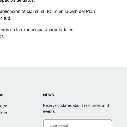
spacios de datos.
ublicación oficial en el BOE o en la web del Plan
citud.
nos en la experiencia acumulada en
os.
AL
NEWS
vacy
Receive updates about resources and
events.
kies