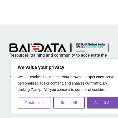
Resources, training and community to accelerate the
adoption of standards and best practices in data
We value your privacy
spaces
We use cookies to enhance your browsing experience, serve
personalised ads or content, and analyse our traffic. By
clicking "Accept All", you consent to our use of cookies.
Customise
Reject All
Accept All