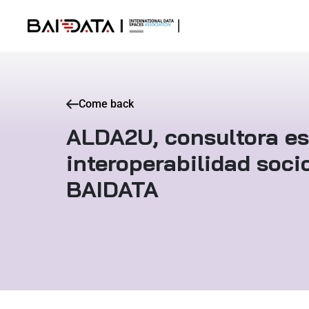
Come back
ALDA2U, consultora es
interoperabilidad soci
BAIDATA