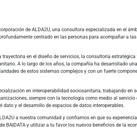
orporación de ALDA2U, una consultora especializada en el ámb
e profundamente centrado en las personas para acompañar a las
ayectoria en el diseño de servicios, la consultoría estratégic
sanitario. A lo largo de los años, la compañía ha desarrollado u
laridades de estos sistemas complejos y con un fuerte componen
alización en interoperabilidad sociosanitaria, trabajando en so
anizaciones, siempre con la tecnología como medio al servicio
l dato y el desarrollo de espacios de datos interoperables.
DA2U a nuestra comunidad y confiamos en que su experiencia 
 de BAIDATA y utilizar a tu favor los nuevos beneficios de la ec