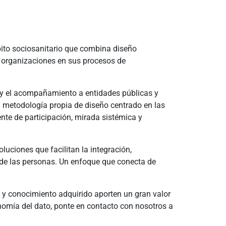
ito sociosanitario que combina diseño
 organizaciones en sus procesos de
a y el acompañamiento a entidades públicas y
na metodología propia de diseño centrado en las
te de participación, mirada sistémica y
luciones que facilitan la integración,
 de las personas. Un enfoque que conecta de
y conocimiento adquirido aporten un gran valor
onomía del dato, ponte en contacto con nosotros a