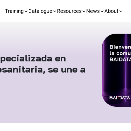
Training
Catalogue
Resources
News
About
pecializada en
osanitaria, se une a