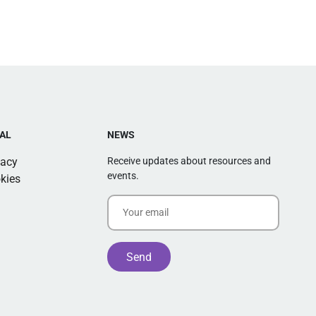
AL
NEWS
vacy
Receive updates about resources and
events.
kies
Alternative: