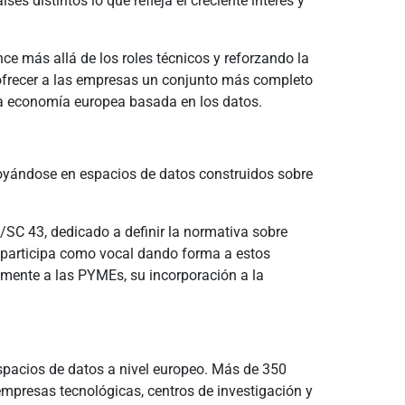
s distintos lo que refleja el creciente interés y
e más allá de los roles técnicos y reforzando la
 ofrecer a las empresas un conjunto más completo
eva economía europea basada en los datos.
poyándose en espacios de datos construidos sobre
SC 43, dedicado a definir la normativa sobre
, participa como vocal dando forma a estos
lmente a las PYMEs, su incorporación a la
spacios de datos a nivel europeo. Más de 350
empresas tecnológicas, centros de investigación y