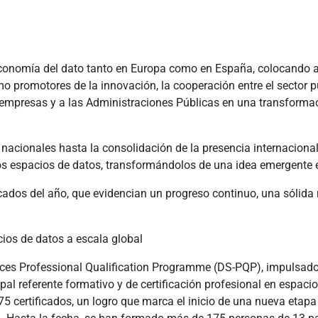
 economía del dato tanto en Europa como en España, colocando 
mo promotores de la innovación, la cooperación entre el sector pú
 empresas y a las Administraciones Públicas en una transforma
 nacionales hasta la consolidación de la presencia internacion
s espacios de datos, transformándolos de una idea emergente en
ados del año, que evidencian un progreso continuo, una sólida 
cios de datos a escala global
paces Professional Qualification Programme (DS-PQP), impulsa
al referente formativo y de certificación profesional en espaci
5 certificados, un logro que marca el inicio de una nueva etapa 