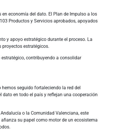
s en economía del dato. El Plan de Impulso a los
y 103 Productos y Servicios aprobados, apoyados
o y apoyo estratégico durante el proceso. La
 proyectos estratégicos.
 estratégico, contribuyendo a consolidar
o hemos seguido fortaleciendo la red del
 dato en todo el país y reflejan una cooperación
, Andalucía o la Comunidad Valenciana, este
TA afianza su papel como motor de un ecosistema
todos.