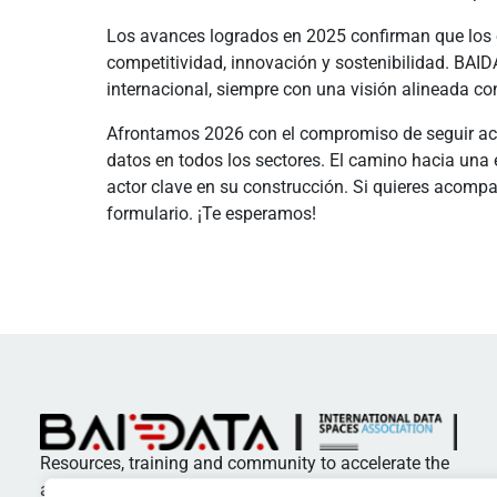
Los avances logrados en 2025 confirman que los 
competitividad, innovación y sostenibilidad. BAID
internacional, siempre con una visión alineada con
Afrontamos 2026 con el compromiso de seguir aco
datos en todos los sectores. El camino hacia una
actor clave en su construcción. Si quieres acompa
formulario. ¡Te esperamos!
Resources, training and community to accelerate the
adoption of standards and best practices in data