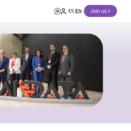
Join us
ES
EN