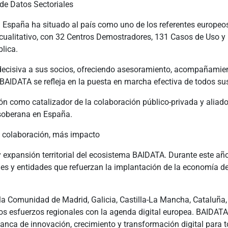
 de Datos Sectoriales
n España ha situado al país como uno de los referentes europeo
 cualitativo, con 32 Centros Demostradores, 131 Casos de Uso 
lica.
ecisiva a sus socios, ofreciendo asesoramiento, acompañamient
BAIDATA se refleja en la puesta en marcha efectiva de todos sus
ión como catalizador de la colaboración público‑privada y aliado
 soberana en España.
s colaboración, más impacto
 expansión territorial del ecosistema BAIDATA. Durante este añ
s y entidades que refuerzan la implantación de la economía del
, la Comunidad de Madrid, Galicia, Castilla-La Mancha, Cataluña
los esfuerzos regionales con la agenda digital europea. BAIDA
lanca de innovación, crecimiento y transformación digital para 