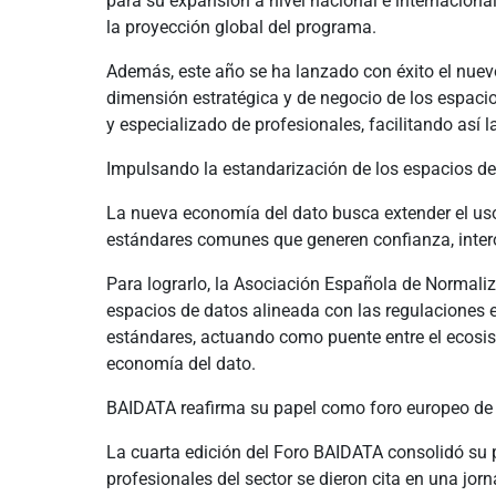
para su expansión a nivel nacional e internacional
la proyección global del programa.
Además, este año se ha lanzado con éxito el nuevo
dimensión estratégica y de negocio de los espaci
y especializado de profesionales, facilitando así
Impulsando la estandarización de los espacios d
La nueva economía del dato busca extender el us
estándares comunes que generen confianza, inter
Para lograrlo, la Asociación Española de Normali
espacios de datos alineada con las regulaciones 
estándares, actuando como puente entre el ecosist
economía del dato.
BAIDATA reafirma su papel como foro europeo de 
La cuarta edición del Foro BAIDATA consolidó su 
profesionales del sector se dieron cita en una jo