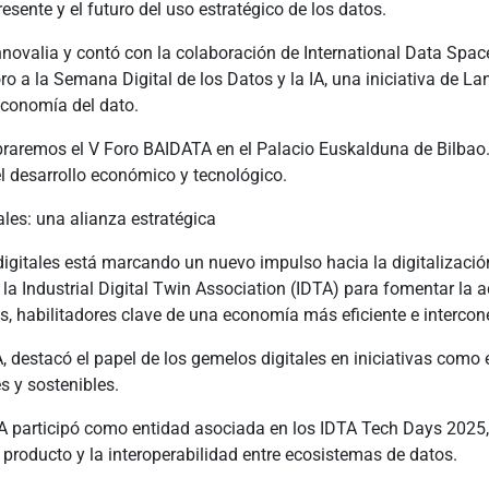
esente y el futuro del uso estratégico de los datos.
novalia y contó con la colaboración de International Data Space
o a la Semana Digital de los Datos y la IA, una iniciativa de Lan
 economía del dato.
braremos el V Foro BAIDATA en el Palacio Euskalduna de Bilbao. 
el desarrollo económico y tecnológico.
les: una alianza estratégica
itales está marcando un nuevo impulso hacia la digitalización 
a Industrial Digital Twin Association (IDTA) para fomentar la a
s, habilitadores clave de una economía más eficiente e intercon
 destacó el papel de los gemelos digitales en iniciativas como 
s y sostenibles.
 participó como entidad asociada en los IDTA Tech Days 2025,
e producto y la interoperabilidad entre ecosistemas de datos.