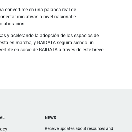
a convertirse en una palanca real de
ectar iniciativas a nivel nacional e
colaboración.
as y acelerando la adopción de los espacios de
a está en marcha, y BAIDATA seguirá siendo un
ertirte en socio de BAIDATA a través de este breve
AL
NEWS
vacy
Receive updates about resources and