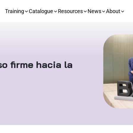
Training
Catalogue
Resources
News
About
o firme hacia la