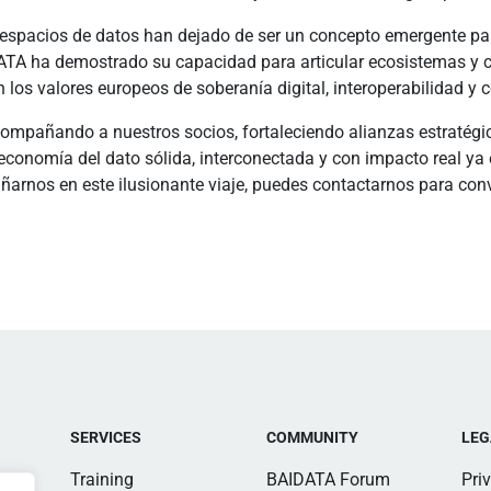
espacios de datos han dejado de ser un concepto emergente par
ATA ha demostrado su capacidad para articular ecosistemas y con
 los valores europeos de soberanía digital, interoperabilidad y 
mpañando a nuestros socios, fortaleciendo alianzas estratégic
 economía del dato sólida, interconectada y con impacto real y
ñarnos en este ilusionante viaje, puedes contactarnos para conv
SERVICES
COMMUNITY
LEG
Training
BAIDATA Forum
Pri