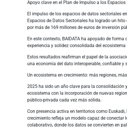
Apoyo clave en el Plan de Impulso a los Espacios
El impulso de los espacios de datos sectoriales e
Espacios de Datos Sectoriales ha logrado un hito
por más de 169 millones de euros de inversión púb
En este contexto, BAIDATA ha apoyado de forma d
experiencia y solidez consolidada del ecosistema 
Estos resultados reafirman el papel de la asociac
una economía del dato interoperable, confiable y
Un ecosistema en crecimiento: más regiones, má
2025 ha sido un año clave para la consolidación y
ecosistema con la incorporación de nuevas regione
público-privada cada vez más sólida.
Con presencia activa en territorios como Euskadi
crecimiento refleja un modelo capaz de conectar 
colaborativo, donde los datos se convierten en pa