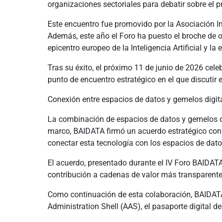
organizaciones sectoriales para debatir sobre el pr
Este encuentro fue promovido por la Asociación In
Además, este año el Foro ha puesto el broche de or
epicentro europeo de la Inteligencia Artificial y la
Tras su éxito, el próximo 11 de junio de 2026 cele
punto de encuentro estratégico en el que discutir 
Conexión entre espacios de datos y gemelos digita
La combinación de espacios de datos y gemelos dig
marco, BAIDATA firmó un acuerdo estratégico con l
conectar esta tecnología con los espacios de dato
El acuerdo, presentado durante el IV Foro BAIDATA,
contribución a cadenas de valor más transparente
Como continuación de esta colaboración, BAIDATA
Administration Shell (AAS), el pasaporte digital d