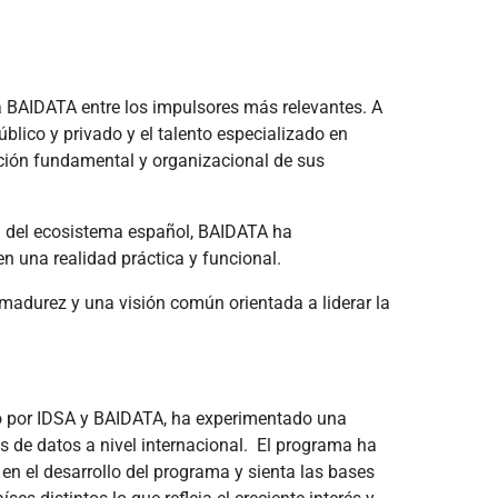
a BAIDATA entre los impulsores más relevantes. A
blico y privado y el talento especializado en
ción fundamental y organizacional de sus
al del ecosistema español, BAIDATA ha
 una realidad práctica y funcional.
madurez y una visión común orientada a liderar la
do por IDSA y BAIDATA, ha experimentado una
os de datos a nivel internacional. El programa ha
en el desarrollo del programa y sienta las bases