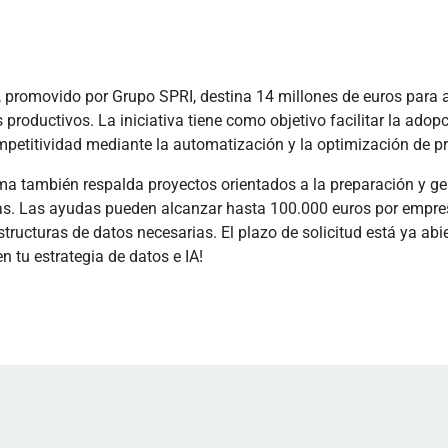
6, promovido por Grupo SPRI, destina 14 millones de euros para 
productivos. La iniciativa tiene como objetivo facilitar la adop
mpetitividad mediante la automatización y la optimización de p
ma también respalda proyectos orientados a la preparación y ges
ras. Las ayudas pueden alcanzar hasta 100.000 euros por empres
tructuras de datos necesarias. El plazo de solicitud está ya abie
 tu estrategia de datos e IA!