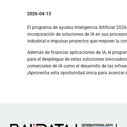
2026-04-13
El programa de ayudas Inteligencia Artificial 202
incorporación de soluciones de IA en sus procesos 
industrial e impulsar proyectos que mejoren la co
Además de financiar aplicaciones de IA, el progra
para el despliegue de estas soluciones innovado
comerciales de IA como el desarrollo de las infraes
¡Aprovecha esta oportunidad única para avanzar en