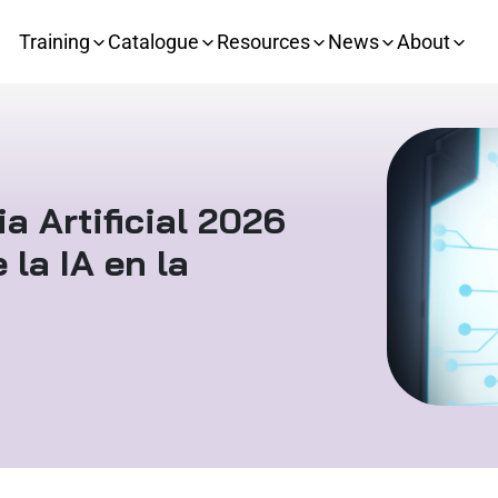
Training
Catalogue
Resources
News
About
a Artificial 2026
 la IA en la