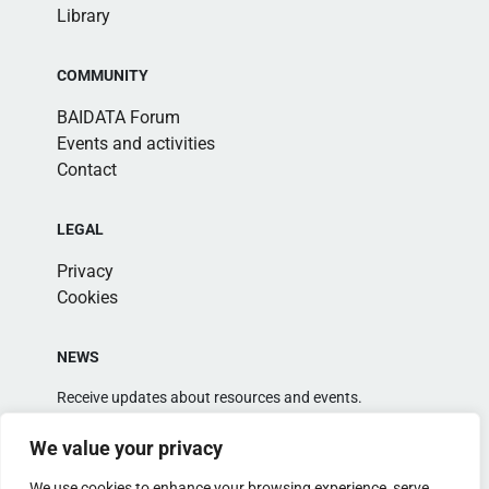
Library
COMMUNITY
BAIDATA Forum
Events and activities
Contact
LEGAL
Privacy
Cookies
NEWS
Receive updates about resources and events.
We value your privacy
We use cookies to enhance your browsing experience, serve